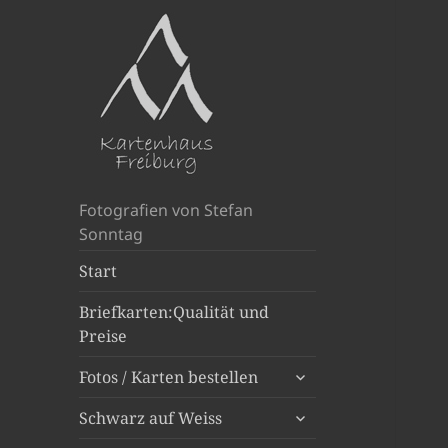
Fotografien von Stefan
Sonntag
Start
Briefkarten:Qualität und
Preise
untermenü
Fotos / Karten bestellen
anzeigen
untermenü
Schwarz auf Weiss
anzeigen