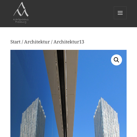
MENÜ
UND
WIDGETS
Start
/
Architektur
/ Architektur13